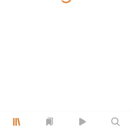


