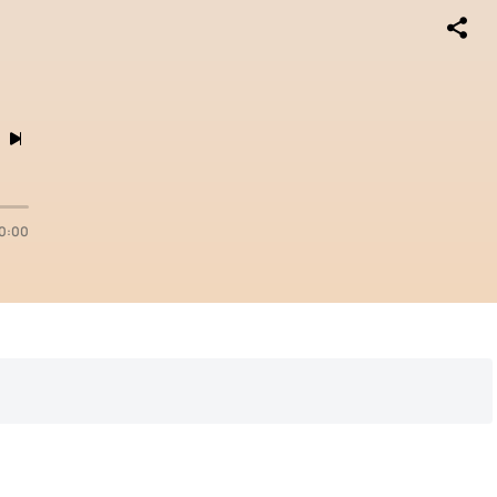


0:00