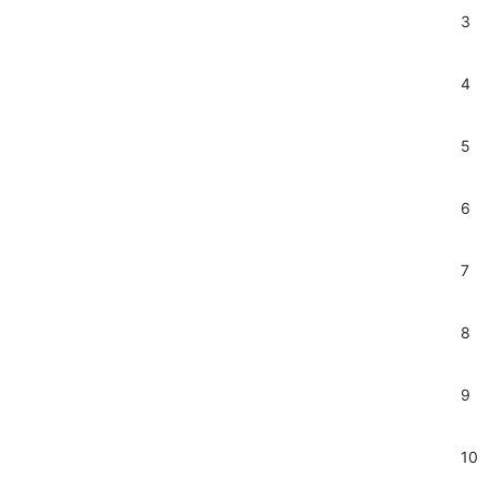
3
4
5
6
7
8
9
10